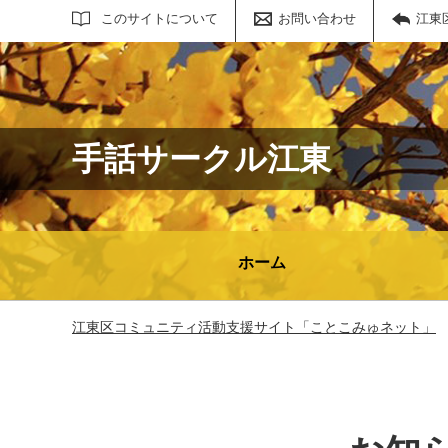
サイト内検索
このサイトについて
お問い合わせ
江東
手話サークル江東
ホーム
江東区コミュニティ活動支援サイト「ことこみゅネット」