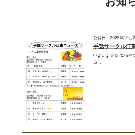
お知ら
公開日：2025年10月
手話サークル江東
いよいよ東京2025
る...