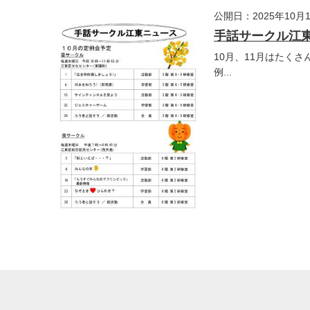
公開日：2025年10月
手話サークル江東
10月、11月はたく
例...