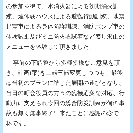
の参加を得て、水消火器による初期消火訓
練、煙体験ハウスによる避難行動訓練、地震
起震車による身体防護訓練、消防ポンプ車の
体験試乗及びミニ防火衣試着など盛り沢山の
メニューを体験して頂きました。
事前の下調整から多種多様なご意見を頂
き、計画(案)を二転三転変更しつつも、最後
は当初のプランに準じた展開の運びとなり、
当日の町会役員の方々の臨機応変な対応、行
動力に支えられ今回の総合防災訓練が何の事
故も無く無事終了出来たことに感謝の念で一
杯です。