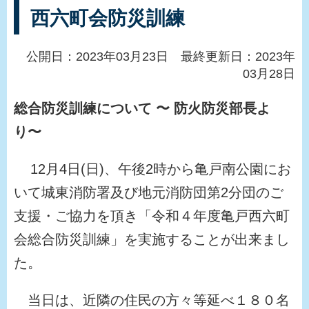
西六町会防災訓練
公開日：2023年03月23日 最終更新日：2023年
03月28日
総合防災訓練について 〜 防火防災部長よ
り〜
12月4日(日)、午後2時から亀戸南公園にお
いて城東消防署及び地元消防団第2分団のご
支援・ご協力を頂き「令和４年度亀戸西六町
会総合防災訓練」を実施することが出来まし
た。
当日は、近隣の住民の方々等延べ１８０名