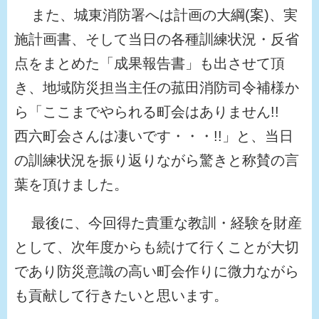
また、城東消防署へは計画の大綱(案)、実
施計画書、そして当日の各種訓練状況・反省
点をまとめた「成果報告書」も出させて頂
き、地域防災担当主任の菰田消防司令補様か
ら「ここまでやられる町会はありません!!
西六町会さんは凄いです・・・!!」と、当日
の訓練状況を振り返りながら驚きと称賛の言
葉を頂けました。
最後に、今回得た貴重な教訓・経験を財産
として、次年度からも続けて行くことが大切
であり防災意識の高い町会作りに微力ながら
も貢献して行きたいと思います。