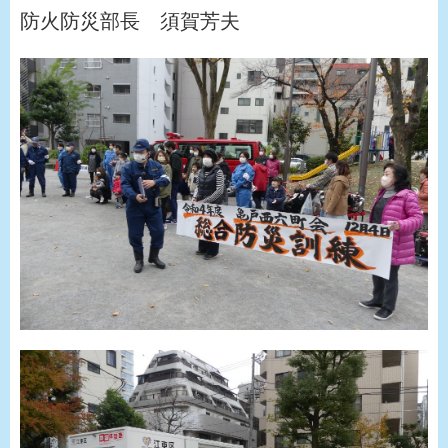
防火防災部長 須賀芳夫