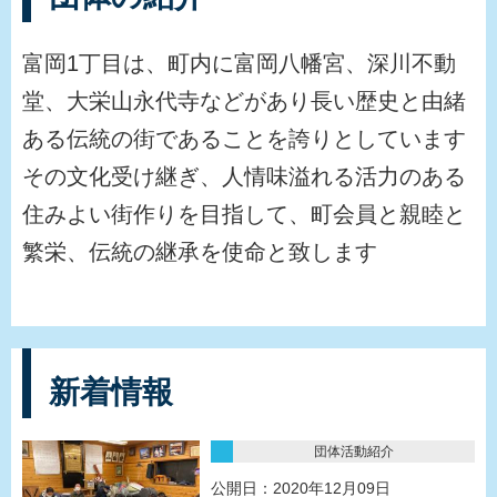
富岡1丁目は、町内に富岡八幡宮、深川不動
堂、大栄山永代寺などがあり長い歴史と由緒
ある伝統の街であることを誇りとしています
その文化受け継ぎ、人情味溢れる活力のある
住みよい街作りを目指して、町会員と親睦と
繁栄、伝統の継承を使命と致します
新着情報
団体活動紹介
公開日：2020年12月09日