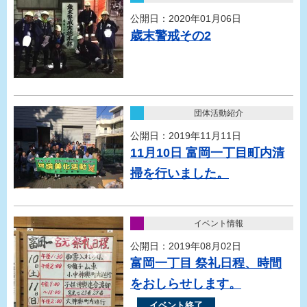
公開日：2020年01月06日
歳末警戒その2
団体活動紹介
公開日：2019年11月11日
11月10日 富岡一丁目町内清
掃を行いました。
イベント情報
公開日：2019年08月02日
富岡一丁目 祭礼日程、時間
をおしらせします。
イベント終了