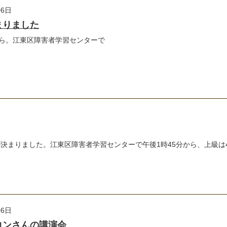
06日
まりました
から。江東区障害者学習センターで
決まりました。江東区障害者学習センターで午後1時45分から、上級は4月
06日
コンさんの講演会