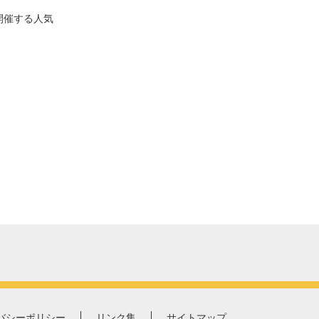
開催する人気
バシーポリシー
リンク集
サイトマップ