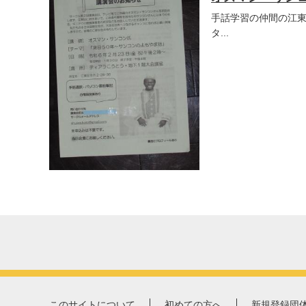
手話学習の仲間の江東
タ...
このサイトについて
初めての方へ
新規登録団