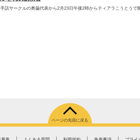
手話サークルの奥脇代表から2月23日午後2時からティアラこうとうで
ページの先頭に戻る
体募集
よくある質問
利用規約
免責事項
プライ