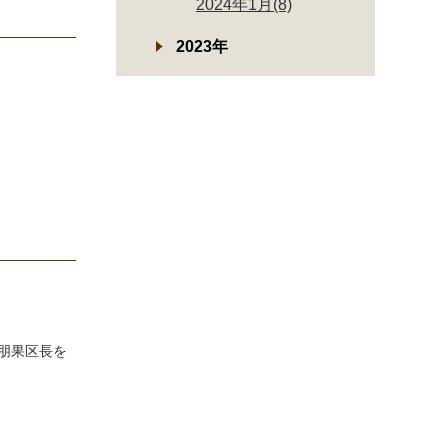
2024年1月(8)
2023年
朋果区長を