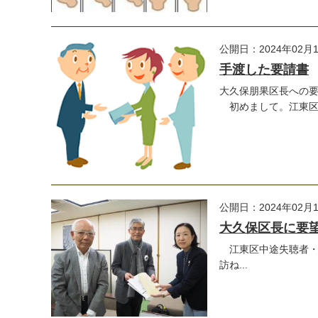
公開日：2024年02月
手渡した要請書
大久保朋果区長への
初めまして。江東区中
公開日：2024年02月
大久保区長に要
江東区中途失聴者・
訪ね...