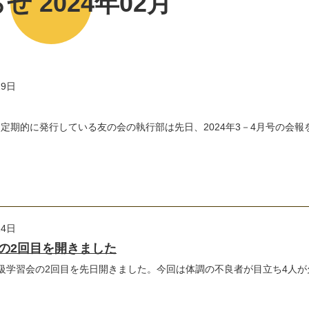
せ 2024年02月
29日
期的に発行している友の会の執行部は先日、2024年3－4月号の会報
24日
の2回目を開きました
級学習会の2回目を先日開きました。今回は体調の不良者が目立ち4人が