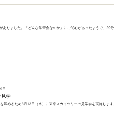
がありました。「どんな学習会なのか」にご関心があったようで、20
09日
ー見学
深めるため3月13日（水）に東京スカイツリーの見学会を実施します