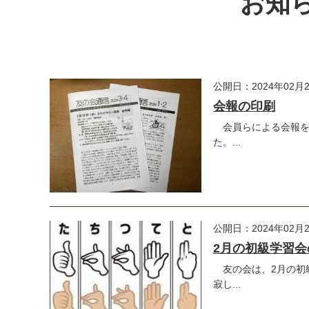
お知ら
公開日：2024年02月
会報の印刷
会員らによる会報を定
た。...
公開日：2024年02月
2月の初級学習会
友の会は、2月の初
寂し...