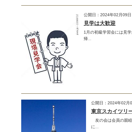
公開日：2024年02月09日
見学は大歓迎
1月の初級学習会には見学
帰...
公開日：2024年02月
東京スカイツリ
友の会は会員の親睦を
に...