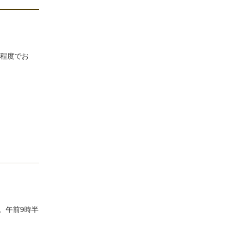
分程度でお
。午前9時半