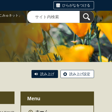
ひらがなをつける
こみゅネット」
読み上げ
読み上げ設定
Menu
ホーム