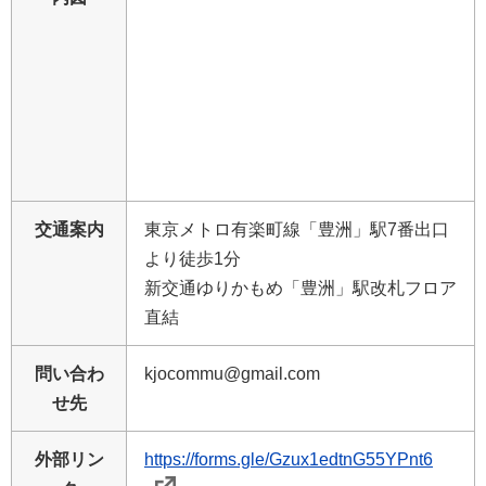
交通案内
東京メトロ有楽町線「豊洲」駅7番出口
より徒歩1分
新交通ゆりかもめ「豊洲」駅改札フロア
直結
問い合わ
kjocommu@gmail.com
せ先
外部リン
https://forms.gle/Gzux1edtnG55YPnt6