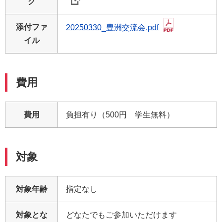
ク
添付ファ
20250330_豊洲交流会.pdf
イル
費用
費用
負担有り（500円 学生無料）
対象
対象年齢
指定なし
対象とな
どなたでもご参加いただけます