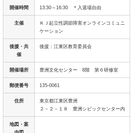
開催時間
13:30～16:30 ＊入退場自由
主催
ＫＪ起立性調節障害オンラインコミュニ
ケーション
後援・共
後援：江東区教育委員会
催
開催場所
豊洲文化センター 8階 第６研修室
郵便番号
135-0061
住所
東京都江東区豊洲
２－２－１８ 豊洲シビックセンター内
地図・案
内図