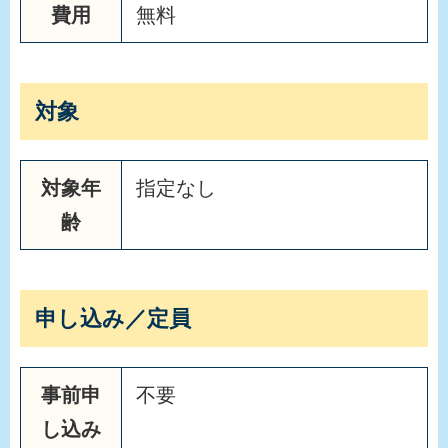
費用
無料
対象
対象年
指定なし
齢
申し込み／定員
事前申
不要
し込み