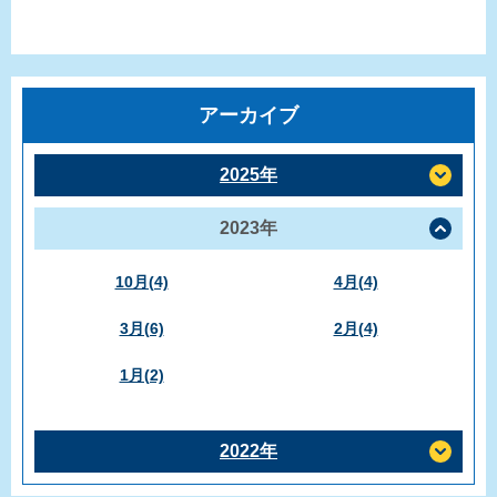
アーカイブ
2025年
2023年
10月(4)
4月(4)
3月(6)
2月(4)
1月(2)
2022年