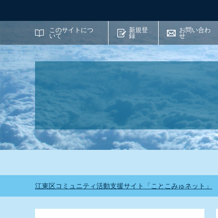
サイト内検索
このサイトにつ
新規登
お問い合わ
いて
録
せ
江東区コミュニティ活動支援サイト「ことこみゅネット」