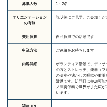
募集人数
1
～
2
名
オリエンテーション
説
明
後
に
ご
見
学
、
ご
参
加
く
だ
の有無
費用負担
自
己
負
担
で
の
活
動
で
す
申込方法
ご
連
絡
を
お
待
ち
し
ま
す
内容詳細
ボ
ラ
ン
テ
ィ
ア
活
動
で
、
デ
ィ
サ
の
方
と
ス
ト
レ
ッ
チ
、
楽
器
（
フ
の
演
奏
や
懐
か
し
の
唱
歌
や
歌
謡
活
動
で
す
。
訪
問
日
に
参
加
可
能
ノ
演
奏
伴
奏
で
世
界
が
ま
た
広
が
い
ま
す
。
関連URL