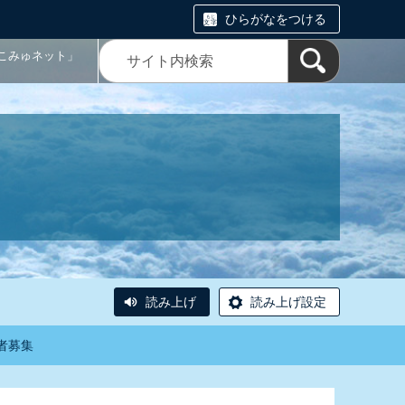
ひらがなをつける
こみゅネット」
読み上げ
読み上げ設定
者募集