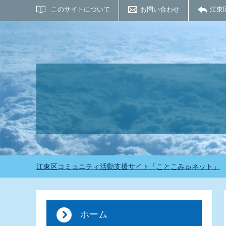
サイト内検索
このサイトについて
お問い合わせ
江東
江東区コミュニティ活動支援サイト「ことこみゅネット」
ホーム