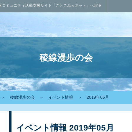
区コミュニティ活動支援サイト「ことこみゅネット」へ戻る
稜線漫歩の会
＞
稜線漫歩の会
＞
イベント情報
＞
2019年05月
イベント情報 2019年05月