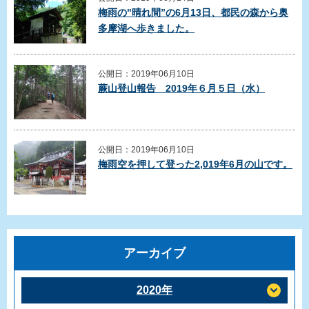
梅雨の"晴れ間”の6月13日、都民の森から奥
多摩湖へ歩きました。
公開日：2019年06月10日
蕨山登山報告 2019年６月５日（水）
公開日：2019年06月10日
梅雨空を押して登った2,019年6月の山です。
アーカイブ
2020年