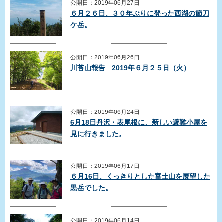
公開日：2019年06月27日
６月２６日、３０年ぶりに登った西湖の節刀
ケ岳。
公開日：2019年06月26日
川苔山報告 2019年６月２５日（火）
公開日：2019年06月24日
6月18日丹沢・表尾根に、新しい避難小屋を
見に行きました。
公開日：2019年06月17日
６月16日、くっきりとした富士山を展望した
黒岳でした。
公開日：2019年06月14日