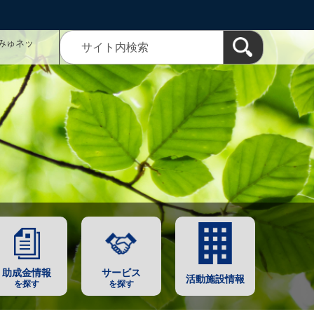
みゅネッ
助成金情報
サービス
活動施設情報
を探す
を探す