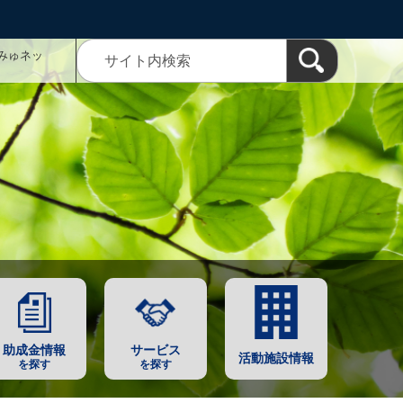
みゅネッ
助成金情報
サービス
活動施設情報
を探す
を探す