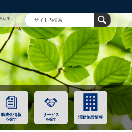
みゅネッ
助成金情報
サービス
活動施設情報
を探す
を探す