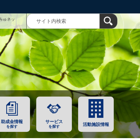
みゅネッ
助成金情報
サービス
活動施設情報
を探す
を探す