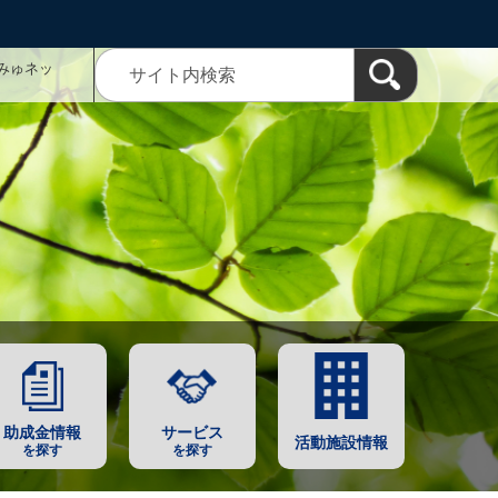
みゅネッ
助成金情報
サービス
活動施設情報
を探す
を探す