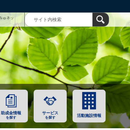
みゅネッ
助成金情報
サービス
活動施設情報
を探す
を探す