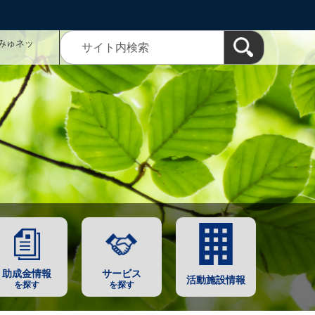
みゅネッ
助成金情報
サービス
活動施設情報
を探す
を探す