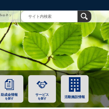
みゅネッ
助成金情報
サービス
活動施設情報
を探す
を探す