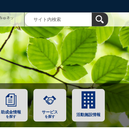
みゅネッ
助成金情報
サービス
活動施設情報
を探す
を探す