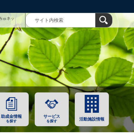
みゅネッ
助成金情報
サービス
活動施設情報
を探す
を探す