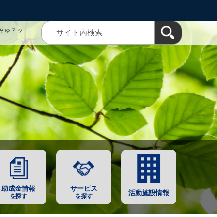
みゅネッ
助成金情報
サービス
活動施設情報
を探す
を探す