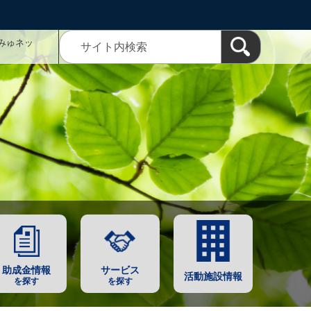
みゅネッ
助成金情報
サービス
活動施設情報
を探す
を探す