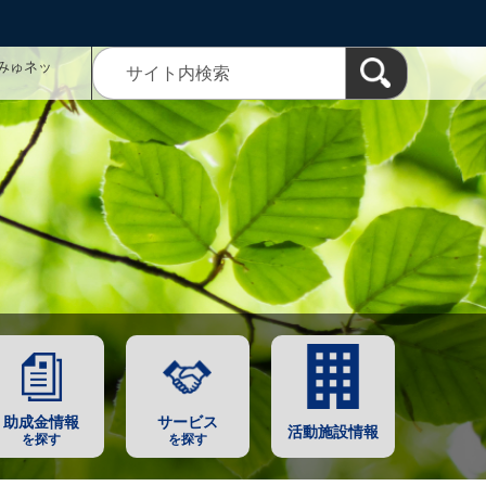
みゅネッ
助成金情報
サービス
活動施設情報
を探す
を探す