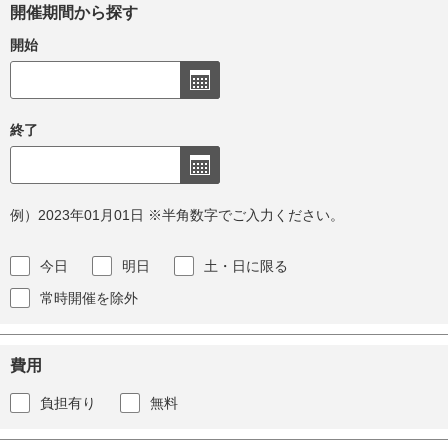
開催期間から探す
開始
終了
例）2023年01月01日 ※半角数字でご入力ください。
今日
明日
土・日に限る
常時開催を除外
費用
負担有り
無料