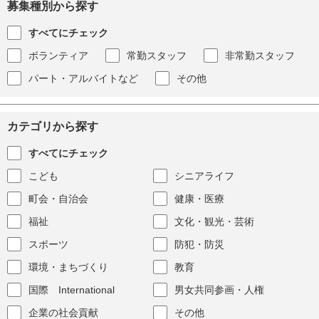
募集種別から探す
すべてにチェック
ボランティア
常勤スタッフ
非常勤スタッフ
パート・アルバイトなど
その他
カテゴリから探す
すべてにチェック
こども
シニアライフ
町会・自治会
健康・医療
福祉
文化・観光・芸術
スポーツ
防犯・防災
環境・まちづくり
教育
国際 International
男女共同参画・人権
企業の社会貢献
その他