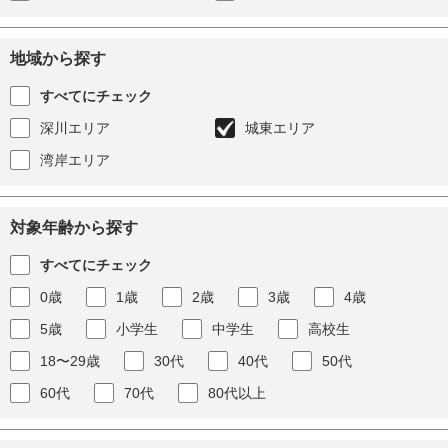
地域から探す
すべてにチェック
深川エリア
城東エリア
湾岸エリア
対象年齢から探す
すべてにチェック
0歳
1歳
2歳
3歳
4歳
5歳
小学生
中学生
高校生
18〜29歳
30代
40代
50代
60代
70代
80代以上