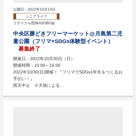
公開日：2022年10月14日
シニアライフ
リサイクル団体ASOBO会
中央区勝どきフリーマーケット@月島第二児
童公園（フリマ×SDGs体験型イベント）
募集終了
開催日：2022年10月30日（日）
開催時間：10:00～16:00
2022年10/30(日)開催！『フリマでSDGs1年生をつくるお
手伝い！』
雨天中止 ※天候による...