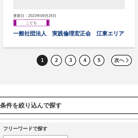
更新日：2023年09月26日
こども
一般社団法人 実践倫理宏正会 江東エリア
1
2
3
4
5
次へ
条件を絞り込んで探す
フリーワードで探す