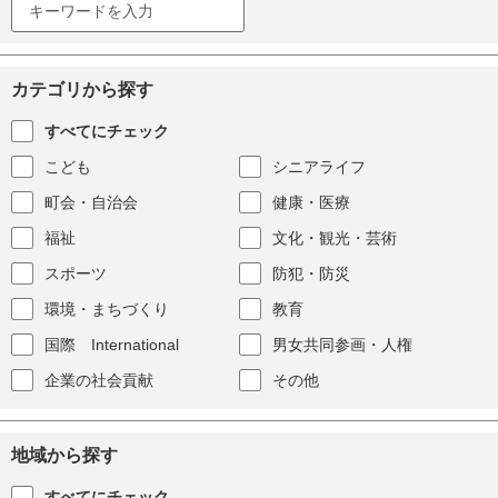
カテゴリから探す
すべてにチェック
こども
シニアライフ
町会・自治会
健康・医療
福祉
文化・観光・芸術
スポーツ
防犯・防災
環境・まちづくり
教育
国際 International
男女共同参画・人権
企業の社会貢献
その他
地域から探す
すべてにチェック