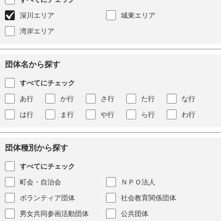
深川エリア
城東エリア
湾岸エリア
団体名から探す
すべてにチェック
あ行
か行
さ行
た行
な行
は行
ま行
や行
ら行
わ行
団体種別から探す
すべてにチェック
町会・自治会
ＮＰＯ法人
ボランティア団体
社会教育関係団体
男女共同参画活動団体
公共団体