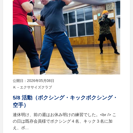
公開日：2026年05月08日
Ｋ－エクササイズクラブ
5/8 活動（ボクシング・キックボクシング・
空手）
連休明け、前の週はお休み明けの練習でした。<br /> こ
の日は既存会員様でボクシング４名、キック３名に加
え、ボ...