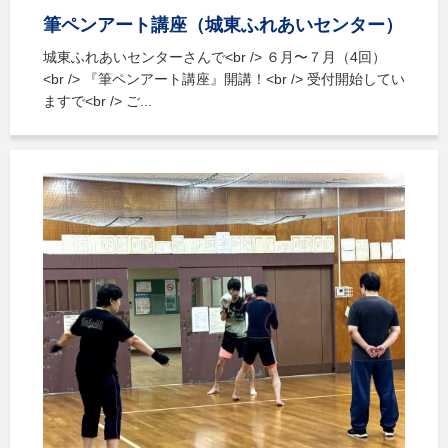
筆ペンアート講座（城東ふれあいセンター）
城東ふれあいセンターさんで<br /> ６月〜７月（4回）
<br /> 『筆ペンアート講座』開講！<br /> 受付開始してい
ますで<br /> ご...