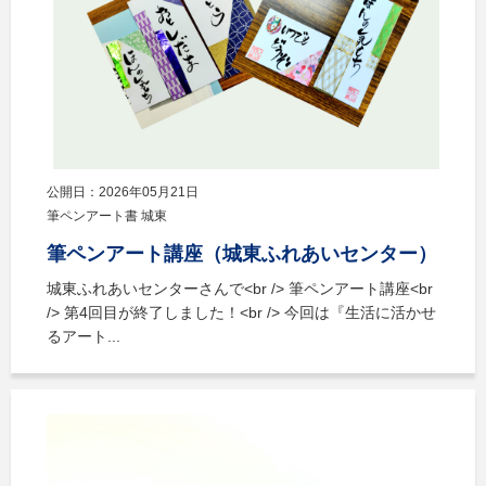
公開日：2026年05月21日
筆ペンアート書 城東
筆ペンアート講座（城東ふれあいセンター）
城東ふれあいセンターさんで<br /> 筆ペンアート講座<br
/> 第4回目が終了しました！<br /> 今回は『生活に活かせ
るアート...