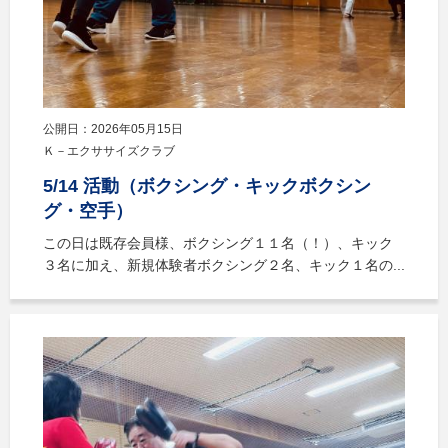
公開日：2026年05月15日
Ｋ－エクササイズクラブ
5/14 活動（ボクシング・キックボクシン
グ・空手）
この日は既存会員様、ボクシング１１名（！）、キック
３名に加え、新規体験者ボクシング２名、キック１名の...