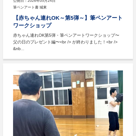
公開日：2026年05月24日
筆ペンアート書 城東
【赤ちゃん連れOK～第5弾～】筆ペンアート
ワークショップ
赤ちゃん連れOK第5弾・筆ペンアートワークショップ〜
父の日のプレゼント編〜<br /> が終わりました！<br />
&nb...