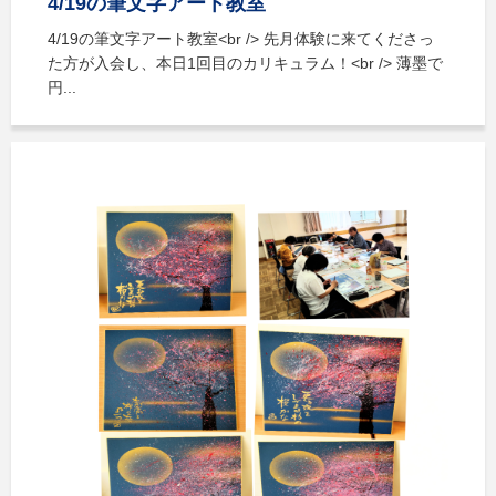
4/19の筆文字アート教室
4/19の筆文字アート教室<br /> 先月体験に来てくださっ
た方が入会し、本日1回目のカリキュラム！<br /> 薄墨で
円...