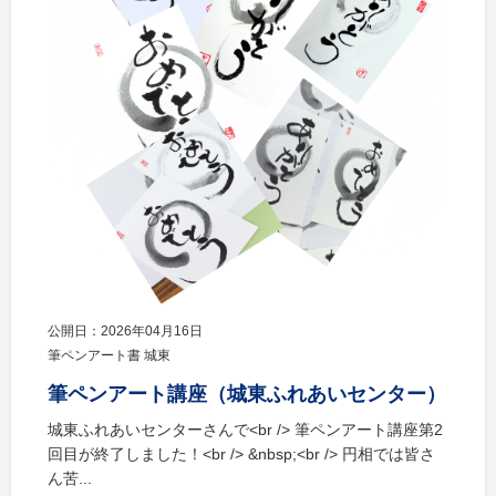
公開日：2026年04月16日
筆ペンアート書 城東
筆ペンアート講座（城東ふれあいセンター）
城東ふれあいセンターさんで<br /> 筆ペンアート講座第2
回目が終了しました！<br /> &nbsp;<br /> 円相では皆さ
ん苦...