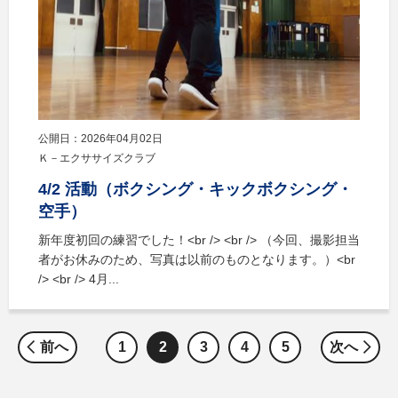
公開日：2026年04月02日
Ｋ－エクササイズクラブ
4/2 活動（ボクシング・キックボクシング・
空手）
新年度初回の練習でした！<br /> <br /> （今回、撮影担当
者がお休みのため、写真は以前のものとなります。）<br
/> <br /> 4月...
前へ
1
2
3
4
5
次へ