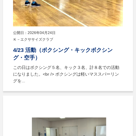
公開日：2026年04月24日
Ｋ－エクササイズクラブ
4/23 活動（ボクシング・キックボクシン
グ・空手）
この日はボクシング５名、キック３名、計８名での活動
になりました。<br /> ボクシングは軽いマススパーリン
グを...