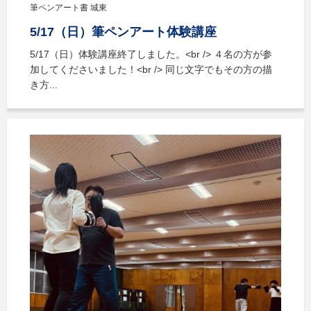
筆ペンアート書 城東
5/17（日）筆ペンアート体験講座
5/17（日）体験講座終了しました。<br /> ４名の方が参
加してくださいました！<br /> 同じ文字でもその方の描
き方...