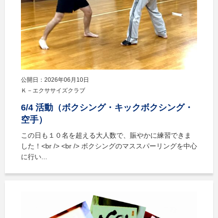
公開日：2026年06月10日
Ｋ－エクササイズクラブ
6/4 活動（ボクシング・キックボクシング・
空手）
この日も１０名を超える大人数で、賑やかに練習できま
した！<br /> <br /> ボクシングのマススパーリングを中心
に行い...