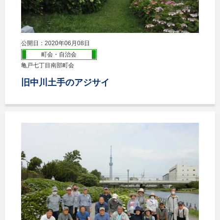
公開日：2020年06月08日
町会・自治会
亀戸七丁目南部町会
旧中川土手のアジサイ