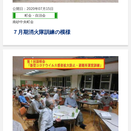
公開日：2020年07月15日
町会・自治会
南砂中央町会
７月期消火隊訓練の模様