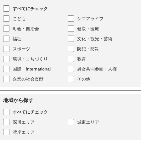
すべてにチェック
こども
シニアライフ
町会・自治会
健康・医療
福祉
文化・観光・芸術
スポーツ
防犯・防災
環境・まちづくり
教育
国際 International
男女共同参画・人権
企業の社会貢献
その他
地域から探す
すべてにチェック
深川エリア
城東エリア
湾岸エリア