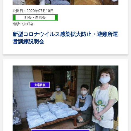
公開日：2020年07月10日
町会・自治会
南砂中央町会
新型コロナウイルス感染拡大防止・避難所運
営訓練説明会