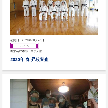
公開日：2020年08月20日
こども
剛泊会総本部 東京支部
2020年 春 昇段審査