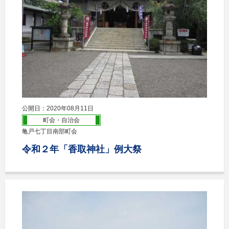
公開日：2020年08月11日
町会・自治会
亀戸七丁目南部町会
令和２年「香取神社」例大祭