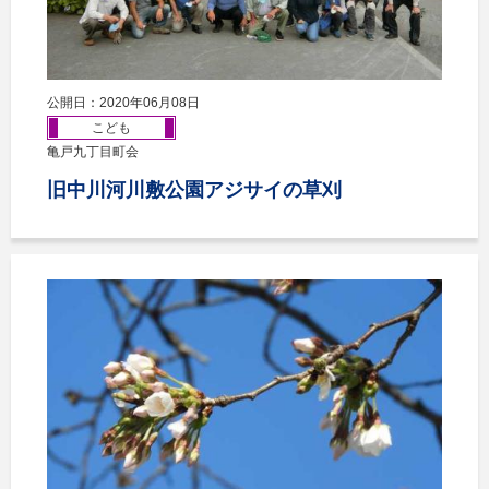
公開日：2020年06月08日
こども
亀戸九丁目町会
旧中川河川敷公園アジサイの草刈