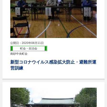
公開日：2020年08月11日
町会・自治会
南砂中央町会
新型コロナウイルス感染拡大防止・避難所運
営訓練