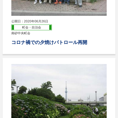
公開日：2020年06月26日
町会・自治会
南砂中央町会
コロナ禍での夕焼けパトロール再開