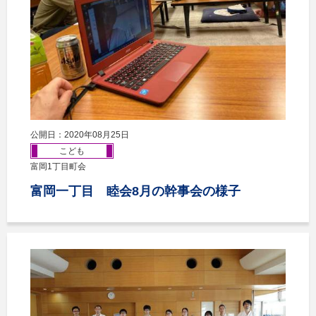
公開日：2020年08月25日
こども
富岡1丁目町会
富岡一丁目 睦会8月の幹事会の様子