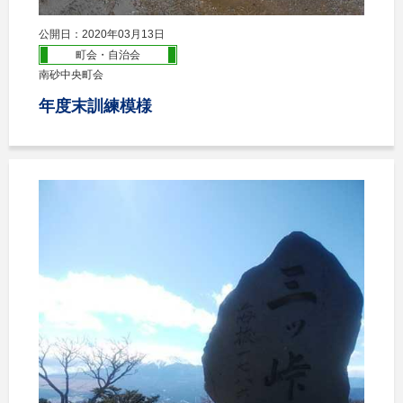
公開日：2020年03月13日
町会・自治会
南砂中央町会
年度末訓練模様