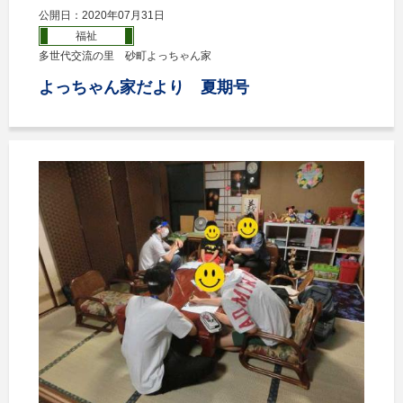
公開日：2020年07月31日
福祉
多世代交流の里 砂町よっちゃん家
よっちゃん家だより 夏期号