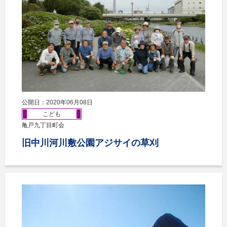
公開日：2020年06月08日
こども
亀戸九丁目町会
旧中川河川敷公園アジサイの草刈