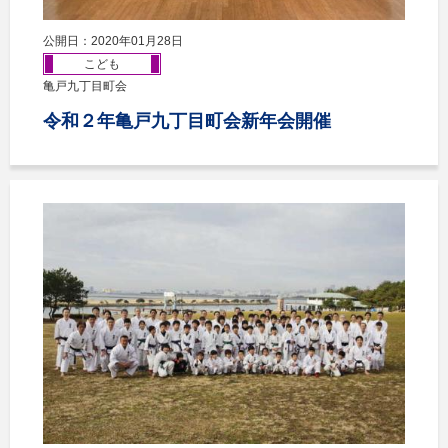
公開日：2020年01月28日
こども
亀戸九丁目町会
令和２年亀戸九丁目町会新年会開催