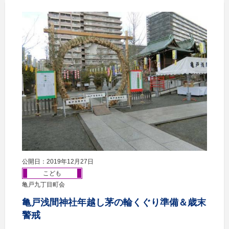
公開日：2019年12月27日
こども
亀戸九丁目町会
亀戸浅間神社年越し茅の輪くぐり準備＆歳末
警戒