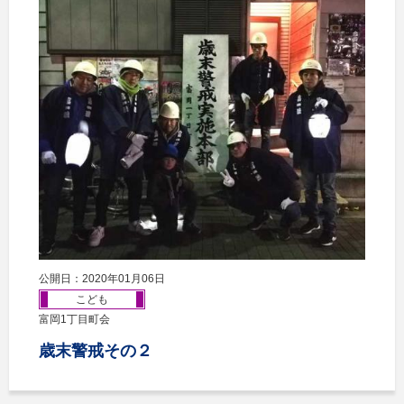
公開日：2020年01月06日
こども
富岡1丁目町会
歳末警戒その２