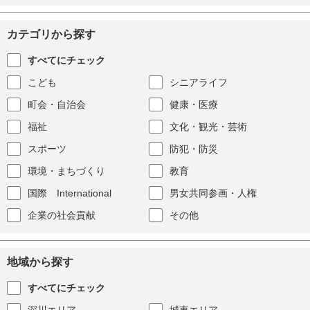
カテゴリから探す
すべてにチェック
こども
シニアライフ
町会・自治会
健康・医療
福祉
文化・観光・芸術
スポーツ
防犯・防災
環境・まちづくり
教育
国際 International
男女共同参画・人権
企業の社会貢献
その他
地域から探す
すべてにチェック