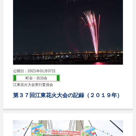
公開日：2021年01月07日
町会・自治会
江東花火大会実行委員会
第３７回江東花火大会の記録（２０１９年）