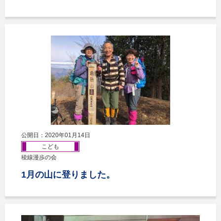
公開日：2020年01月14日
こども
稜線漫歩の会
1月の山に登りました。