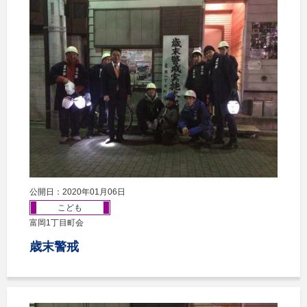
公開日：2020年01月06日
こども
富岡1丁目町会
歳末警戒