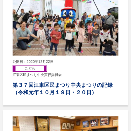
公開日：2020年12月22日
こども
江東区民まつり中央実行委員会
第３７回江東区民まつり中央まつりの記録
（令和元年１０月１９日・２０日）