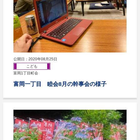
公開日：2020年08月25日
こども
富岡1丁目町会
富岡一丁目 睦会8月の幹事会の様子