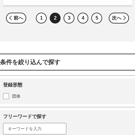
前へ
1
2
3
4
5
次へ
条件を絞り込んで探す
登録形態
団体
フリーワードで探す