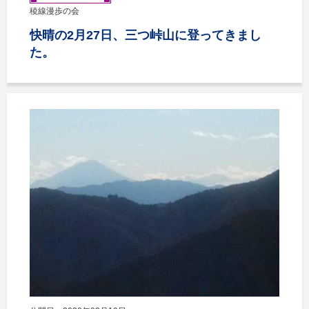
稜線漫歩の会
快晴の2月27日、三つ峠山に登ってきまし
た。