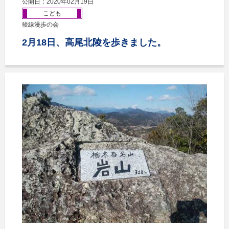
公開日：2020年02月19日
こども
稜線漫歩の会
2月18日、高尾北陵を歩きました。