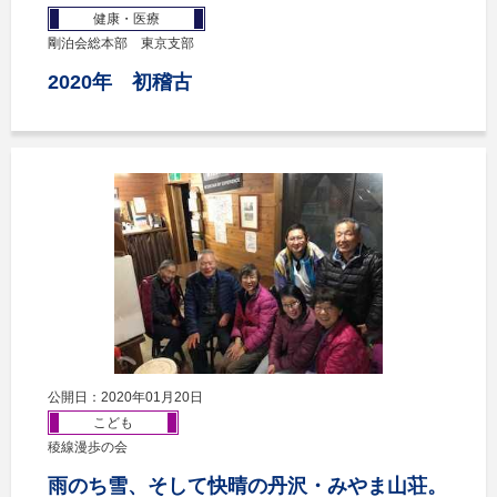
健康・医療
剛泊会総本部 東京支部
2020年 初稽古
公開日：2020年01月20日
こども
稜線漫歩の会
雨のち雪、そして快晴の丹沢・みやま山荘。