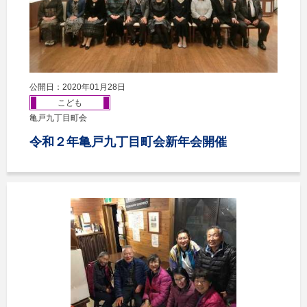
公開日：2020年01月28日
こども
亀戸九丁目町会
令和２年亀戸九丁目町会新年会開催