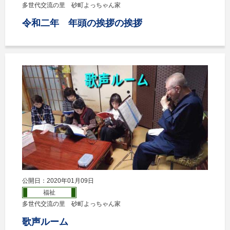
多世代交流の里 砂町よっちゃん家
令和二年 年頭の挨拶の挨拶
公開日：2020年01月09日
福祉
多世代交流の里 砂町よっちゃん家
歌声ルーム