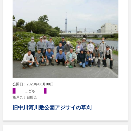
公開日：2020年06月08日
こども
亀戸九丁目町会
旧中川河川敷公園アジサイの草刈