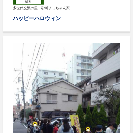
福祉
多世代交流の里 砂町よっちゃん家
ハッピーハロウィン