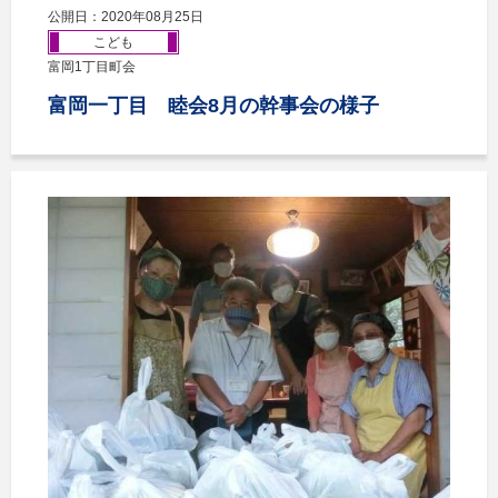
公開日：2020年08月25日
こども
富岡1丁目町会
富岡一丁目 睦会8月の幹事会の様子