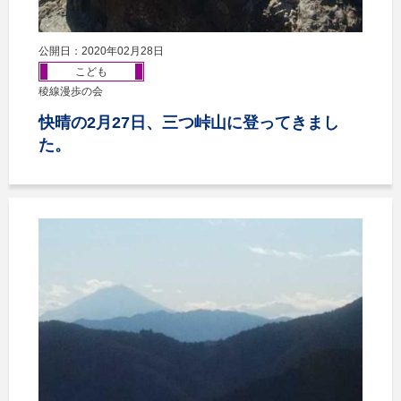
公開日：2020年02月28日
こども
稜線漫歩の会
快晴の2月27日、三つ峠山に登ってきまし
た。