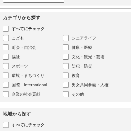
カテゴリから探す
すべてにチェック
こども
シニアライフ
町会・自治会
健康・医療
福祉
文化・観光・芸術
スポーツ
防犯・防災
環境・まちづくり
教育
国際 International
男女共同参画・人権
企業の社会貢献
その他
地域から探す
すべてにチェック