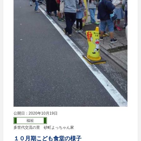
公開日：2020年10月19日
福祉
多世代交流の里 砂町よっちゃん家
１０月期こども食堂の様子