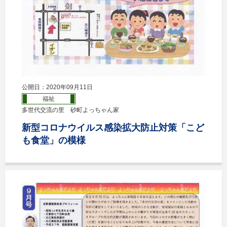
公開日：2020年09月11日
福祉
多世代交流の里 砂町よっちゃん家
新型コロナウイルス感染拡大防止対策「こど
も食堂」の模様