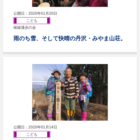
公開日：2020年01月20日
こども
稜線漫歩の会
雨のち雪、そして快晴の丹沢・みやま山荘。
公開日：2020年01月14日
こども