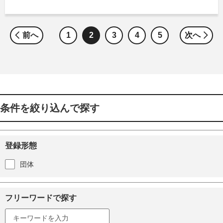
前へ
1
2
3
4
5
次へ
条件を絞り込んで探す
登録形態
団体
フリーワードで探す