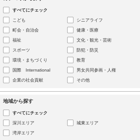
すべてにチェック
こども
シニアライフ
町会・自治会
健康・医療
福祉
文化・観光・芸術
スポーツ
防犯・防災
環境・まちづくり
教育
国際 International
男女共同参画・人権
企業の社会貢献
その他
地域から探す
すべてにチェック
深川エリア
城東エリア
湾岸エリア