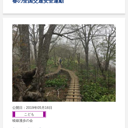
春の全国交通安全運動
公開日：2019年05月16日
こども
稜線漫歩の会