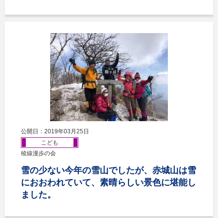
公開日：2019年03月25日
こども
稜線漫歩の会
雪の少ない今年の雪山でしたが、赤城山は雪
におおわれていて、素晴らしい景色に堪能し
ました。