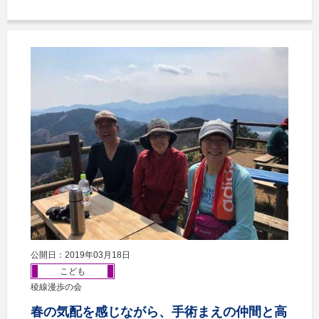
公開日：2019年03月18日
こども
稜線漫歩の会
春の気配を感じながら、手術まえの仲間と高