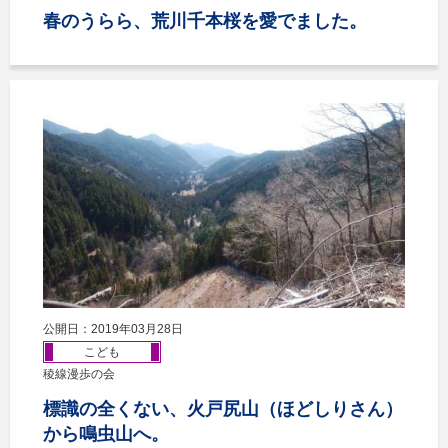
春のうらら、荒川千本桜を愛でました。
公開日：2019年03月28日
こども
稜線漫歩の会
標識の全くない、火戸尻山（ほどしりさん）
から鳴虫山へ。