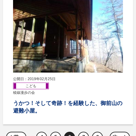
公開日：2019年02月25日
こども
稜線漫歩の会
うかつ！そして奇跡！を経験した、御前山の
避難小屋。