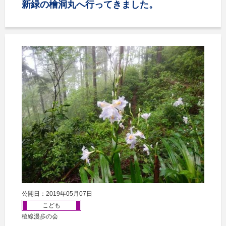
新緑の檜洞丸へ行ってきました。
公開日：2019年05月07日
こども
稜線漫歩の会