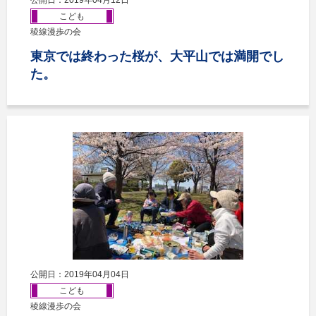
公開日：2019年04月12日
こども
稜線漫歩の会
東京では終わった桜が、大平山では満開でし
た。
公開日：2019年04月04日
こども
稜線漫歩の会