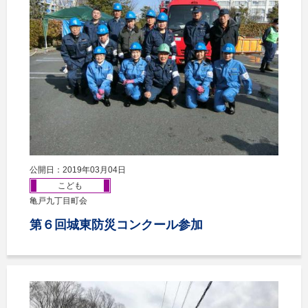
公開日：2019年03月04日
こども
亀戸九丁目町会
第６回城東防災コンクール参加