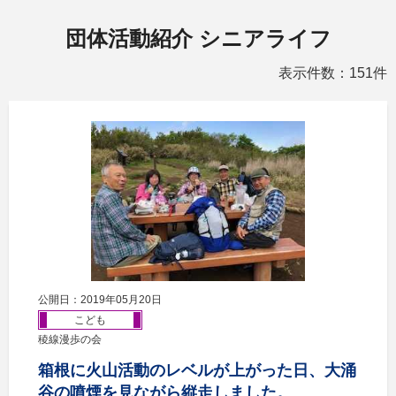
団体活動紹介 シニアライフ
表示件数：151件
公開日：2019年05月20日
こども
稜線漫歩の会
箱根に火山活動のレベルが上がった日、大涌
谷の噴煙を見ながら縦走しました。