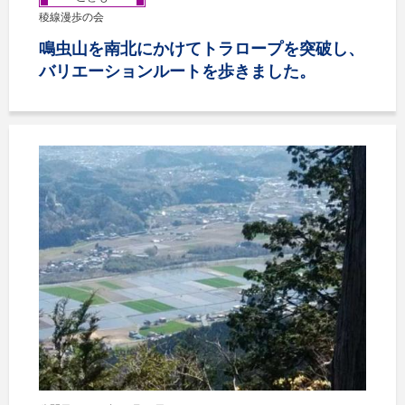
稜線漫歩の会
鳴虫山を南北にかけてトラロープを突破し、
バリエーションルートを歩きました。