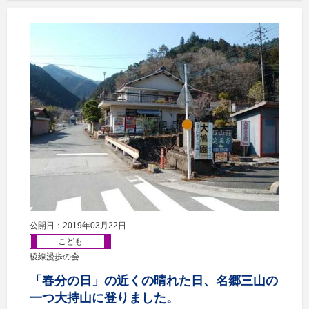
公開日：2019年03月22日
こども
稜線漫歩の会
「春分の日」の近くの晴れた日、名郷三山の
一つ大持山に登りました。