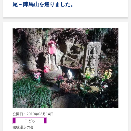
尾～陣馬山を巡りました。
公開日：2019年03月14日
こども
稜線漫歩の会