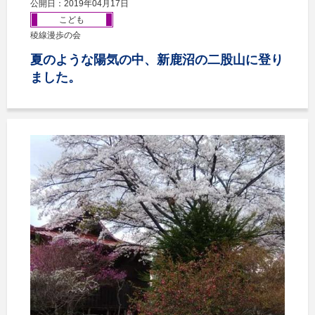
公開日：2019年04月17日
こども
稜線漫歩の会
夏のような陽気の中、新鹿沼の二股山に登り
ました。